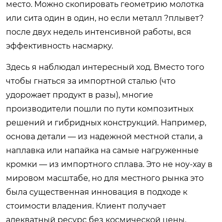
место. Можно скопировать геометрию молотка
или сита один в один, но если металл ?плывет?
после двух недель интенсивной работы, вся
эффективность насмарку.
Здесь я наблюдал интересный ход. Вместо того
чтобы гнаться за импортной сталью (что
удорожает продукт в разы), многие
производители пошли по пути композитных
решений и гибридных конструкций. Например,
основа детали — из надежной местной стали, а
наплавка или напайка на самые нагруженные
кромки — из импортного сплава. Это не ноу-хау в
мировом масштабе, но для местного рынка это
была существенная инновация в подходе к
стоимости владения. Клиент получает
адекватный ресурс без космической цены.