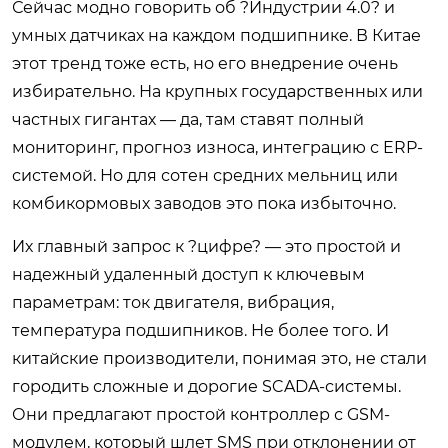
Сейчас модно говорить об ?Индустрии 4.0? и
умных датчиках на каждом подшипнике. В Китае
этот тренд тоже есть, но его внедрение очень
избирательно. На крупных государственных или
частных гигантах — да, там ставят полный
мониторинг, прогноз износа, интеграцию с ERP-
системой. Но для сотен средних мельниц или
комбикормовых заводов это пока избыточно.
Их главный запрос к ?цифре? — это простой и
надежный удаленный доступ к ключевым
параметрам: ток двигателя, вибрация,
температура подшипников. Не более того. И
китайские производители, понимая это, не стали
городить сложные и дорогие SCADA-системы.
Они предлагают простой контроллер с GSM-
модулем, который шлет SMS при отклонении от