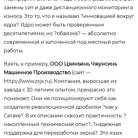
замены сит и даже дистанционного мониторинга
износа. Это то, что я называю ?инновацией вокруг
ядра?. Ядро может быть проверенным
десятилетиями, но ?обвязка? — абсолютно
современной и заточенной под местный ритм
работы.
Взять, к примеру,
ООО Цзинъянь Чжунсинь
Машинное Производство
(сайт —
https://www.zxjx.ru
). Компания, выросшая из
завода с 30-летним опытом, прекрасно это
понимает. Они не позиционируют себя как
создатели революционной дробилки ?как у
Сатаке?. В их описании сквозит практичность: ?
накопленный технический опыт?, ?надежная
поддержка для переработки зерна?. Это язык