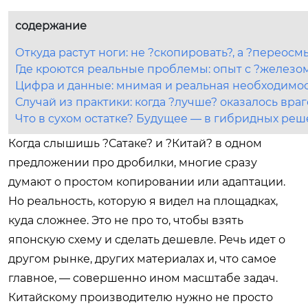
содержание
Откуда растут ноги: не ?скопировать?, а ?переосм
Где кроются реальные проблемы: опыт с ?железо
Цифра и данные: мнимая и реальная необходимо
Случай из практики: когда ?лучше? оказалось вра
Что в сухом остатке? Будущее — в гибридных ре
Когда слышишь ?Сатаке? и ?Китай? в одном
предложении про дробилки, многие сразу
думают о простом копировании или адаптации.
Но реальность, которую я видел на площадках,
куда сложнее. Это не про то, чтобы взять
японскую схему и сделать дешевле. Речь идет о
другом рынке, других материалах и, что самое
главное, — совершенно ином масштабе задач.
Китайскому производителю нужно не просто