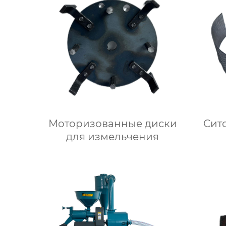
Моторизованные диски
Сит
для измельчения