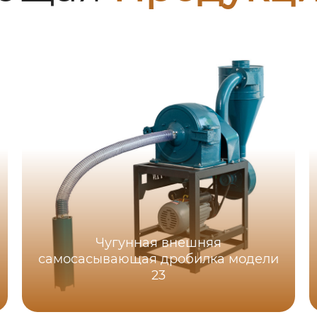
Чугунная внешняя
самоcасывающая дробилка модели
23