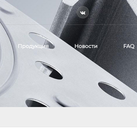

Продукция
Новости
FAQ