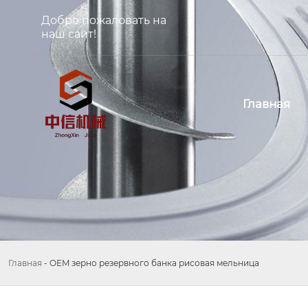
Добро пожаловать на
наш сайт!
Главная
Главная
-
OEM зерно резервного банка рисовая мельница