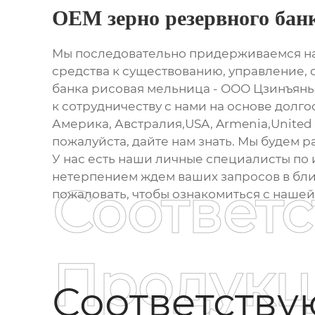
OEM зерно резервного бан
Мы последовательно придерживаемся на
средства к существованию, управление,
банка рисовая мельница - ООО Цзинъянь 
к сотрудничеству с нами на основе долго
Америка, Австралия,USA, Armenia,United 
пожалуйста, дайте нам знать. Мы будем
У нас есть наши личные специалисты по 
нетерпением ждем ваших запросов в бли
Соответ
пожаловать, чтобы ознакомиться с наше
Продукц
Соответств