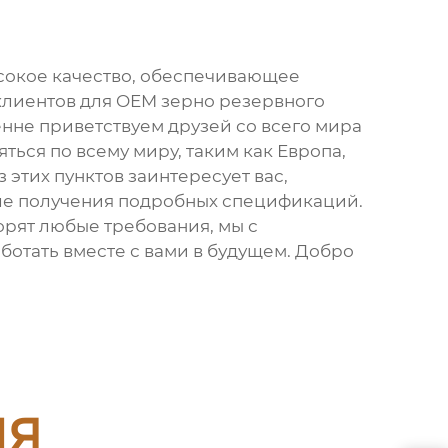
сокое качество, обеспечивающее
клиентов для OEM зерно резервного
енне приветствуем друзей со всего мира
ться по всему миру, таким как Европа,
 этих пунктов заинтересует вас,
сле получения подробных спецификаций.
орят любые требования, мы с
отать вместе с вами в будущем. Добро
ия