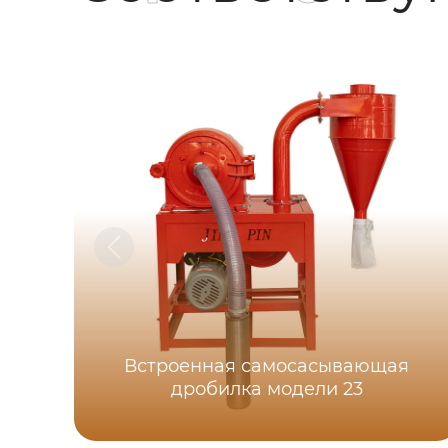
Встроенная самоcасывающая
дробилка модели 23